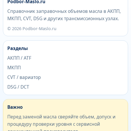
Podbor-Maslo.ru
Справочник заправочных объемов масла в АКПП,
МКПП, CVT, DSG и других трансмиссионных узлах.
© 2026 Podbor-Maslo.ru
Разделы
АКПП / ATF
МКПП
CVT / вариатор
DSG / DCT
Важно
Перед заменой масла сверяйте объем, допуск и
процедуру проверки уровня с сервисной