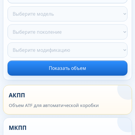
Показать объем
АКПП
Объем ATF для автоматической коробки
МКПП