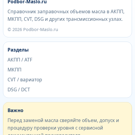
Podbor-Maslo.ru
Справочник заправочных объемов масла в АКПП,
МКПП, CVT, DSG и других трансмиссионных узлах.
© 2026 Podbor-Maslo.ru
Разделы
АКПП / ATF
МКПП
CVT / вариатор
DSG / DCT
Важно
Перед заменой масла сверяйте объем, допуск и
процедуру проверки уровня с сервисной