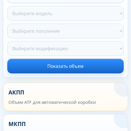
Показать объем
АКПП
Объем ATF для автоматической коробки
МКПП