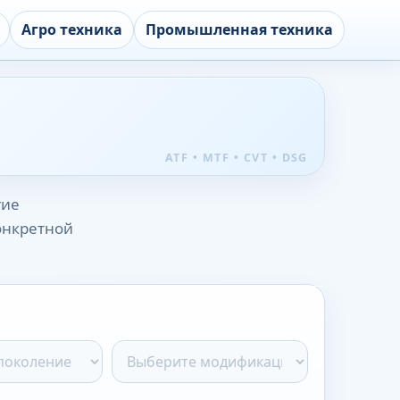
Агро техника
Промышленная техника
гие
конкретной