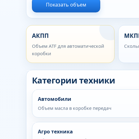
Показать объем
АКПП
МКП
Объем ATF для автоматической
Сколь
коробки
Категории техники
Автомобили
Объем масла в коробке передач
Агро техника