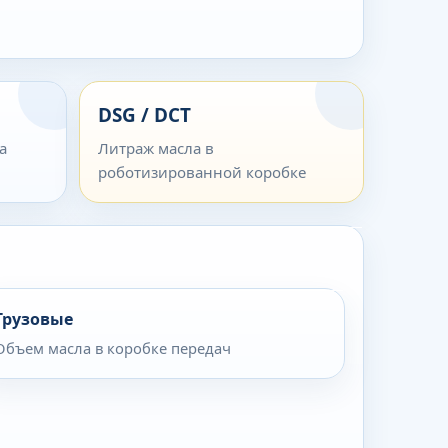
DSG / DCT
а
Литраж масла в
роботизированной коробке
Грузовые
Объем масла в коробке передач