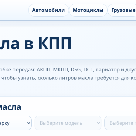
Автомобили
Мотоциклы
Грузовые
ла в КПП
бке передач: АКПП, МКПП, DSG, DCT, вариатор и дру
чтобы узнать, сколько литров масла требуется для 
масла