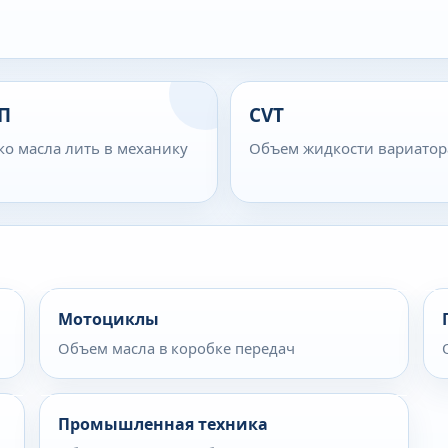
П
CVT
ко масла лить в механику
Объем жидкости вариатор
Мотоциклы
Объем масла в коробке передач
Промышленная техника