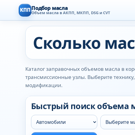
Подбор масла
КПП
Объем масла в АКПП, МКПП, DSG и CVT
Сколько мас
Каталог заправочных объемов масла в коро
трансмиссионные узлы. Выберите технику, 
модификации.
Быстрый поиск объема 