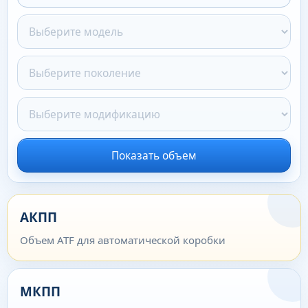
Показать объем
АКПП
Объем ATF для автоматической коробки
МКПП