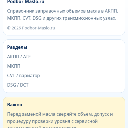
Podbor-Maslo.ru
Справочник заправочных объемов масла в АКПП,
МКПП, CVT, DSG и других трансмиссионных узлах.
© 2026 Podbor-Maslo.ru
Разделы
АКПП / ATF
МКПП
CVT / вариатор
DSG / DCT
Важно
Перед заменой масла сверяйте объем, допуск и
процедуру проверки уровня с сервисной