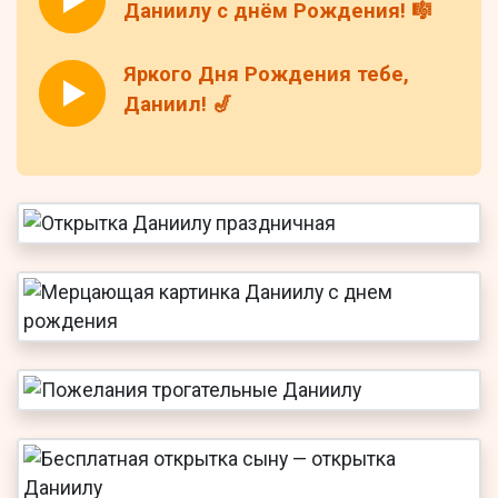
Даниилу с днём Рождения! 🎼
Яркого Дня Рождения тебе,
Даниил! 🎷