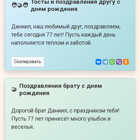
Тосты и поздравления другу с
🧑‍🤝‍🧑
днем рождения
Даниил, наш любимый друг, поздравляем,
тебе сегодня 77 лет! Пусть каждый день
наполняется теплом и заботой.
Скопировать
Поздравления брату с днем
🤝
рождения
Дорогой брат Даниил, с праздником тебя!
Пусть 77 лет принесёт много улыбок и
веселья.