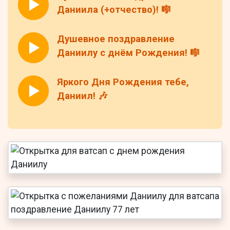
Даниила (+отчество)! 🎼
Душевное поздравление
Даниилу с днём Рождения! 🎼
Яркого Дня Рождения тебе,
Даниил! 🎶