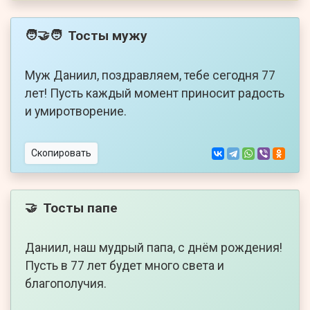
Тосты мужу
🧑‍🤝‍🧑
Муж Даниил, поздравляем, тебе сегодня 77
лет! Пусть каждый момент приносит радость
и умиротворение.
Скопировать
Тосты папе
🤝
Даниил, наш мудрый папа, с днём рождения!
Пусть в 77 лет будет много света и
благополучия.