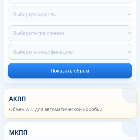
Показать объем
АКПП
Объем ATF для автоматической коробки
МКПП