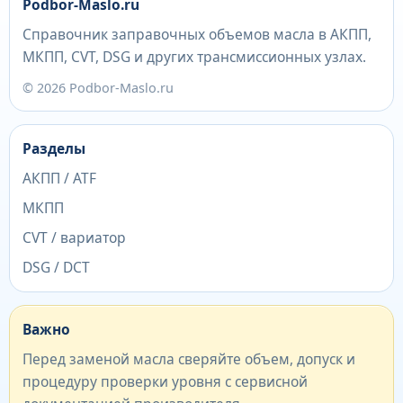
Podbor-Maslo.ru
Справочник заправочных объемов масла в АКПП,
МКПП, CVT, DSG и других трансмиссионных узлах.
© 2026 Podbor-Maslo.ru
Разделы
АКПП / ATF
МКПП
CVT / вариатор
DSG / DCT
Важно
Перед заменой масла сверяйте объем, допуск и
процедуру проверки уровня с сервисной