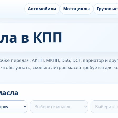
Автомобили
Мотоциклы
Грузовые
ла в КПП
бке передач: АКПП, МКПП, DSG, DCT, вариатор и дру
чтобы узнать, сколько литров масла требуется для 
масла