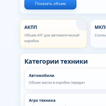
Показать объем
АКПП
МКП
Объем ATF для автоматической
Сколь
коробки
Категории техники
Автомобили
Объем масла в коробке передач
Агро техника