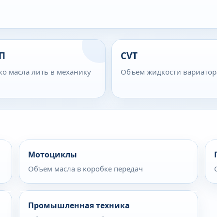
П
CVT
ко масла лить в механику
Объем жидкости вариатор
Мотоциклы
Объем масла в коробке передач
Промышленная техника