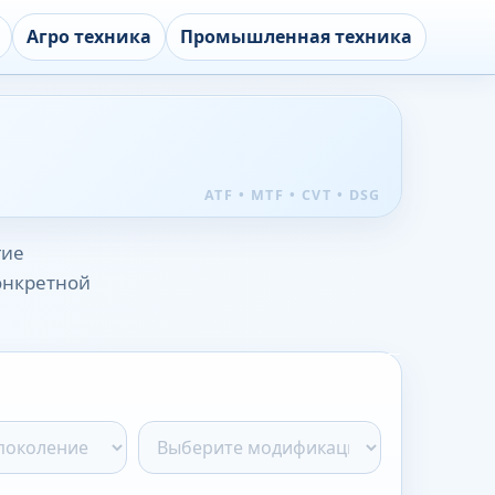
Агро техника
Промышленная техника
гие
конкретной