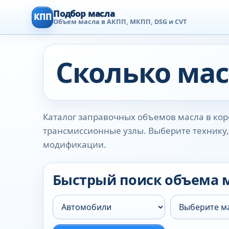
Подбор масла
КПП
Объем масла в АКПП, МКПП, DSG и CVT
Сколько мас
Каталог заправочных объемов масла в коро
трансмиссионные узлы. Выберите технику, 
модификации.
Быстрый поиск объема 