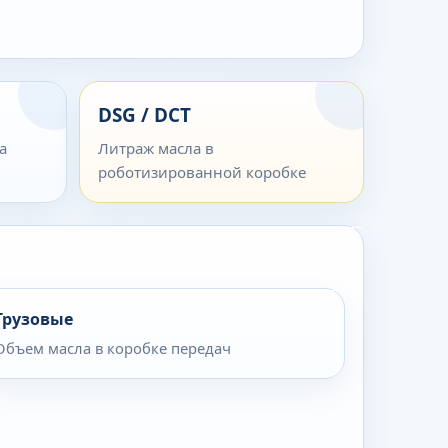
DSG / DCT
а
Литраж масла в
роботизированной коробке
Грузовые
Объем масла в коробке передач