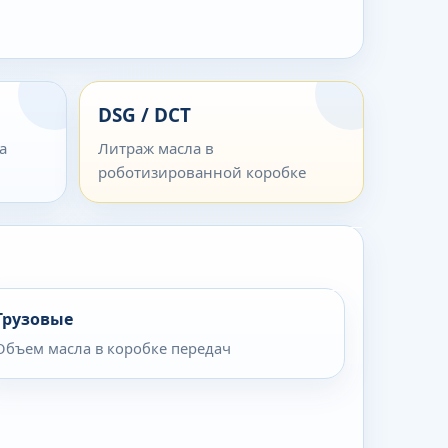
DSG / DCT
а
Литраж масла в
роботизированной коробке
Грузовые
Объем масла в коробке передач