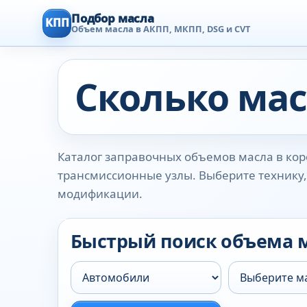
Подбор масла
КПП
Объем масла в АКПП, МКПП, DSG и CVT
Сколько мас
Каталог заправочных объемов масла в коро
трансмиссионные узлы. Выберите технику, 
модификации.
Быстрый поиск объема 