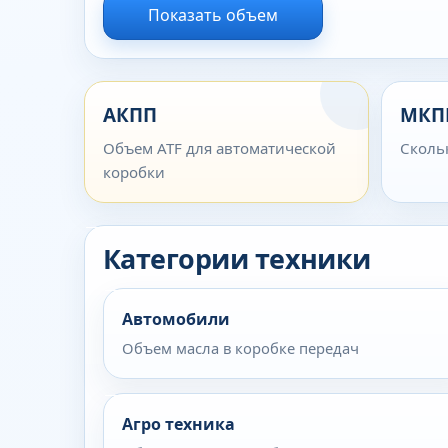
Показать объем
АКПП
МКП
Объем ATF для автоматической
Сколь
коробки
Категории техники
Автомобили
Объем масла в коробке передач
Агро техника