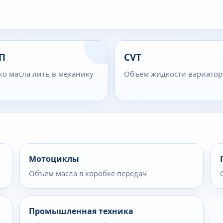
П
CVT
ко масла лить в механику
Объем жидкости вариатор
Мотоциклы
Объем масла в коробке передач
Промышленная техника