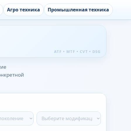
Агро техника
Промышленная техника
гие
конкретной