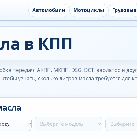
Автомобили
Мотоциклы
Грузовые
ла в КПП
бке передач: АКПП, МКПП, DSG, DCT, вариатор и дру
чтобы узнать, сколько литров масла требуется для 
масла