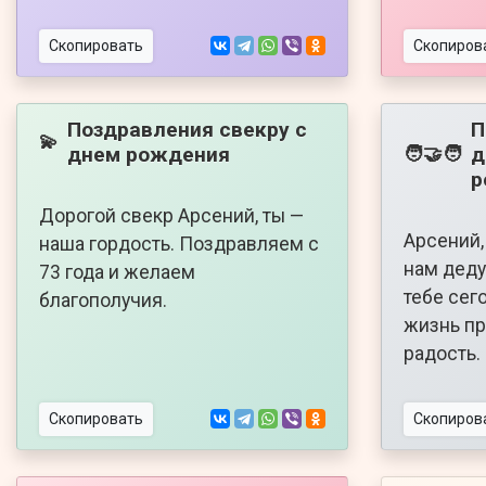
Скопировать
Скопиров
Поздравления свекру с
П
💫
днем рождения
д
🧑‍🤝‍🧑
р
Дорогой свекр Арсений, ты —
Арсений,
наша гордость. Поздравляем с
нам деду
73 года и желаем
тебе сего
благополучия.
жизнь пр
радость.
Скопировать
Скопиров