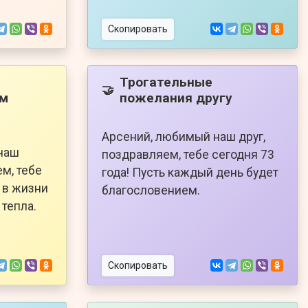
Скопировать
Трогательные
🤝
ем
пожелания другу
Арсений, любимый наш друг,
наш
поздравляем, тебе сегодня 73
м, тебе
года! Пусть каждый день будет
ь в жизни
благословением.
 тепла.
Скопировать