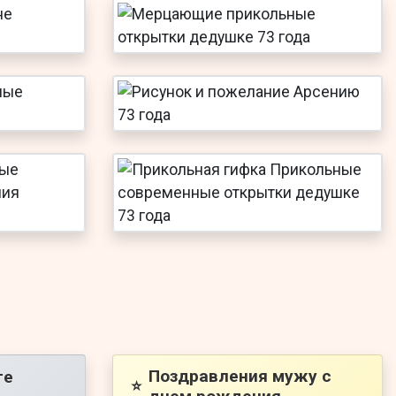
Поздравления мужу с
ге
⭐