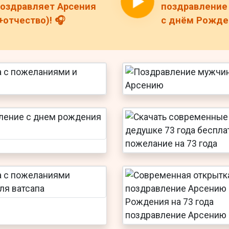
оздравляет Арсения
поздравление
+отчество)! 🎧
с днём Рожден