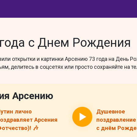
года с Днем Рождения
или открытки и картинки Арсению 73 года на День Р
ям, делитесь в соцсетях или просто сохраняйте на т
ия Арсению
утин лично
Душевное
оздравляет Арсения
поздравление
+отчество)! 🎶
с днём Рожден