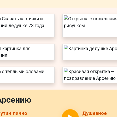
Арсению
утин лично
Душевное