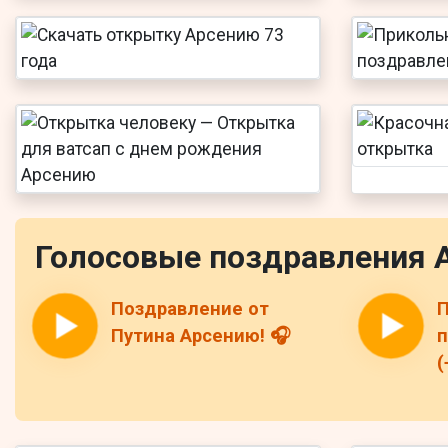
Голосовые поздравления 
Поздравление от
П
Путина Арсению! 🎧
п
(