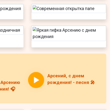
Арсений, с днем
 Арсению
рождения! - песня 🎤
ния! 🎧