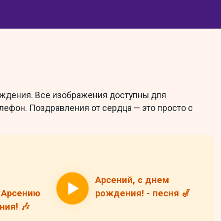
ождения. Все изображения доступны для
елефон. Поздравления от сердца — это просто с
Арсений, с днем
 Арсению
рождения! - песня 🎷
ия! 🎶