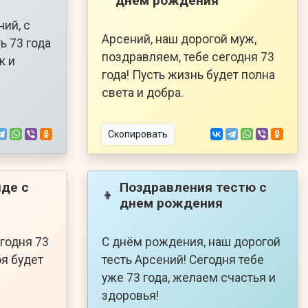
днем рождения
ий, с
Арсений, наш дорогой муж,
ь 73 года
поздравляем, тебе сегодня 73
к и
года! Пусть жизнь будет полна
света и добра.
Скопировать
де с
Поздравления тестю с
👦
днем рождения
годня 73
С днём рождения, наш дорогой
оя будет
тесть Арсений! Сегодня тебе
уже 73 года, желаем счастья и
здоровья!