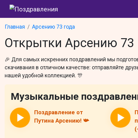
Главная
Арсению 73 года
Открытки Арсению 73 
🎉 Для самых искренних поздравлений мы подготов
скачивания в отличном качестве: отправляйте друзь
нашей удобной коллекцией. 🎊
Музыкальные поздравлен
Поздравление от
П
Путина Арсению! 📯
п
(