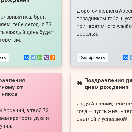
 рождения
Дорогой коллега Арсен
 славный наш брат,
праздником тебя! Пуст
яем, тебе сегодня 73
принесёт много улыбо
сть каждый день будет
веселья.
 светом.
ать
Скопировать
равления
Поздравления дя
🎁
тному от
днем рождения
тников
Дядя Арсений, тебе се
 Арсений, в твой 73
года — пусть жизнь тв
аем крепости духа и
светлой и успешной!
учия.