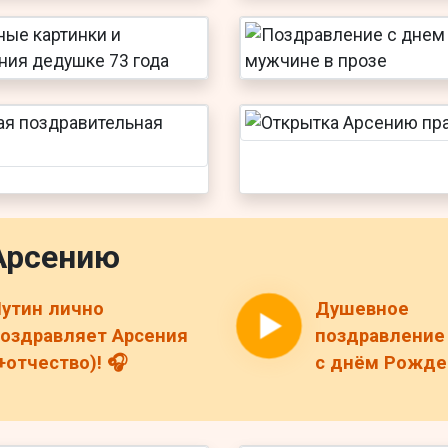
Арсению
утин лично
Душевное
оздравляет Арсения
поздравление
+отчество)! 🎧
с днём Рожде