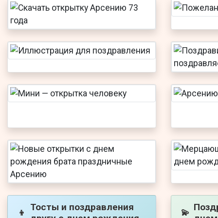
Тосты и поздравления
Позд
👦
💫