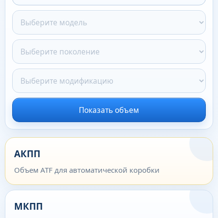
Показать объем
АКПП
Объем ATF для автоматической коробки
МКПП