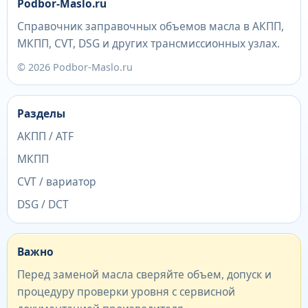
Podbor-Maslo.ru
Справочник заправочных объемов масла в АКПП,
МКПП, CVT, DSG и других трансмиссионных узлах.
© 2026 Podbor-Maslo.ru
Разделы
АКПП / ATF
МКПП
CVT / вариатор
DSG / DCT
Важно
Перед заменой масла сверяйте объем, допуск и
процедуру проверки уровня с сервисной