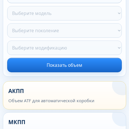
Показать объем
АКПП
Объем ATF для автоматической коробки
МКПП