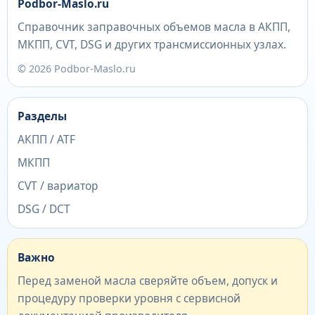
Podbor-Maslo.ru
Справочник заправочных объемов масла в АКПП,
МКПП, CVT, DSG и других трансмиссионных узлах.
© 2026 Podbor-Maslo.ru
Разделы
АКПП / ATF
МКПП
CVT / вариатор
DSG / DCT
Важно
Перед заменой масла сверяйте объем, допуск и
процедуру проверки уровня с сервисной