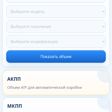
Показать объем
АКПП
Объем ATF для автоматической коробки
МКПП