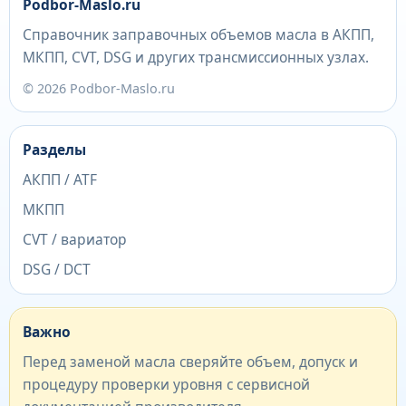
Podbor-Maslo.ru
Справочник заправочных объемов масла в АКПП,
МКПП, CVT, DSG и других трансмиссионных узлах.
© 2026 Podbor-Maslo.ru
Разделы
АКПП / ATF
МКПП
CVT / вариатор
DSG / DCT
Важно
Перед заменой масла сверяйте объем, допуск и
процедуру проверки уровня с сервисной