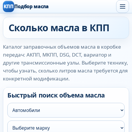
КПП
Подбор масла
Сколько масла в КПП
Каталог заправочных объемов масла в коробке
передач: АКПП, МКПП, DSG, DCT, вариатор и
другие трансмиссионные узлы. Выберите технику,
чтобы узнать, сколько литров масла требуется для
конкретной модификации.
Быстрый поиск объема масла