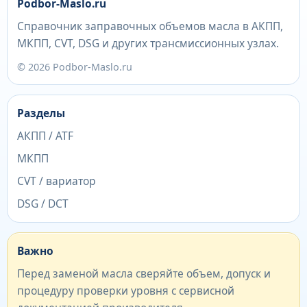
Podbor-Maslo.ru
Справочник заправочных объемов масла в АКПП,
МКПП, CVT, DSG и других трансмиссионных узлах.
© 2026 Podbor-Maslo.ru
Разделы
АКПП / ATF
МКПП
CVT / вариатор
DSG / DCT
Важно
Перед заменой масла сверяйте объем, допуск и
процедуру проверки уровня с сервисной