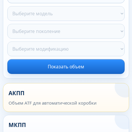
Показать объем
АКПП
Объем ATF для автоматической коробки
МКПП