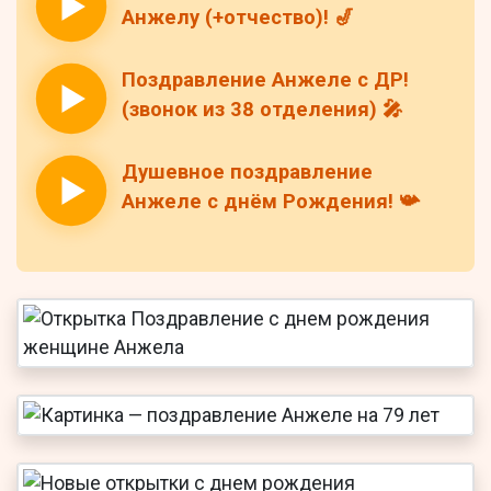
Анжелу (+отчество)! 🎷
Поздравление Анжеле с ДР!
(звонок из 38 отделения) 🎤
Душевное поздравление
Анжеле с днём Рождения! 📯