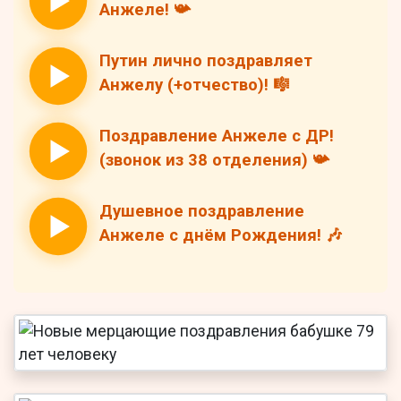
Анжеле! 📯
Путин лично поздравляет
Анжелу (+отчество)! 🎼
Поздравление Анжеле с ДР!
(звонок из 38 отделения) 📯
Душевное поздравление
Анжеле с днём Рождения! 🎶