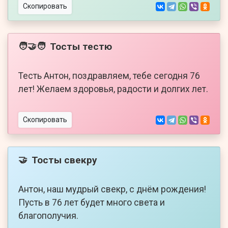
Скопировать
Тосты тестю
🧑‍🤝‍🧑
Тесть Антон, поздравляем, тебе сегодня 76
лет! Желаем здоровья, радости и долгих лет.
Скопировать
Тосты свекру
🤝
Антон, наш мудрый свекр, с днём рождения!
Пусть в 76 лет будет много света и
благополучия.