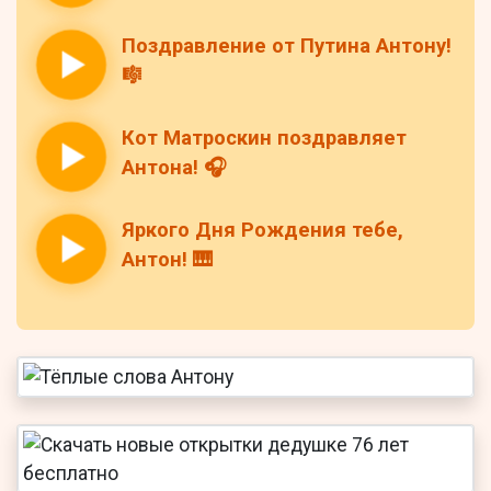
Поздравление от Путина Антону!
🎼
Кот Матроскин поздравляет
Антона! 🎧
Яркого Дня Рождения тебе,
Антон! 🎹