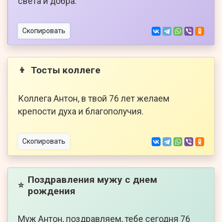
света и добра.
Скопировать
Тосты коллеге
👦
Коллега Антон, в твой 76 лет желаем
крепости духа и благополучия.
Скопировать
Поздравления мужу с днем
⭐
рождения
Муж Антон, поздравляем, тебе сегодня 76