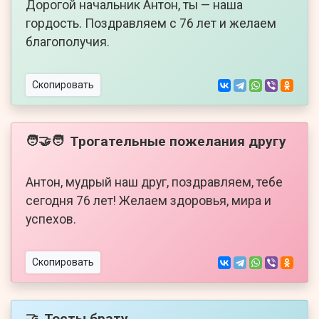
Дорогой начальник Антон, ты — наша
гордость. Поздравляем с 76 лет и желаем
благополучия.
Скопировать
Трогательные пожелания другу
🧑‍🤝‍🧑
Антон, мудрый наш друг, поздравляем, тебе
сегодня 76 лет! Желаем здоровья, мира и
успехов.
Скопировать
Тосты брату
🤝