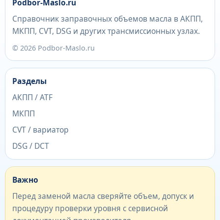
Podbor-Maslo.ru
Справочник заправочных объемов масла в АКПП,
МКПП, CVT, DSG и других трансмиссионных узлах.
© 2026 Podbor-Maslo.ru
Разделы
АКПП / ATF
МКПП
CVT / вариатор
DSG / DCT
Важно
Перед заменой масла сверяйте объем, допуск и
процедуру проверки уровня с сервисной