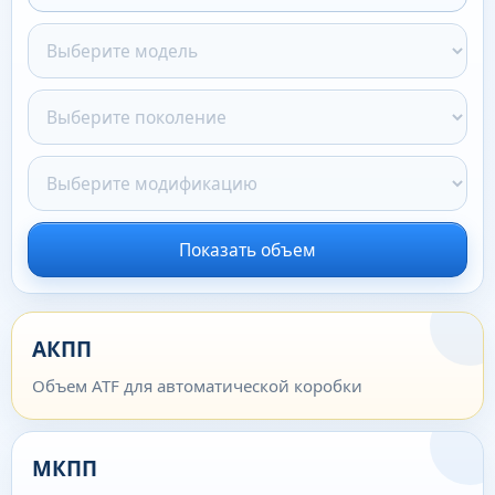
Показать объем
АКПП
Объем ATF для автоматической коробки
МКПП