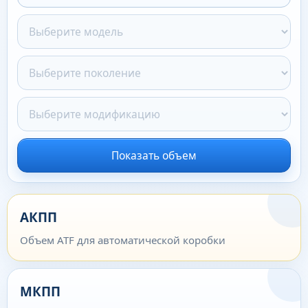
Показать объем
АКПП
Объем ATF для автоматической коробки
МКПП