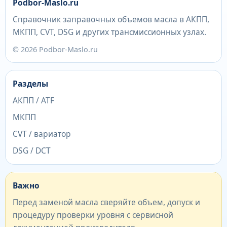
Podbor-Maslo.ru
Справочник заправочных объемов масла в АКПП,
МКПП, CVT, DSG и других трансмиссионных узлах.
© 2026 Podbor-Maslo.ru
Разделы
АКПП / ATF
МКПП
CVT / вариатор
DSG / DCT
Важно
Перед заменой масла сверяйте объем, допуск и
процедуру проверки уровня с сервисной