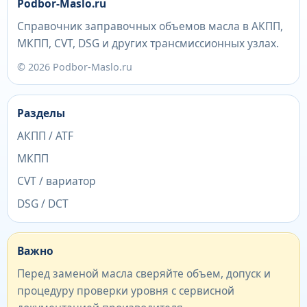
Podbor-Maslo.ru
Справочник заправочных объемов масла в АКПП,
МКПП, CVT, DSG и других трансмиссионных узлах.
© 2026 Podbor-Maslo.ru
Разделы
АКПП / ATF
МКПП
CVT / вариатор
DSG / DCT
Важно
Перед заменой масла сверяйте объем, допуск и
процедуру проверки уровня с сервисной