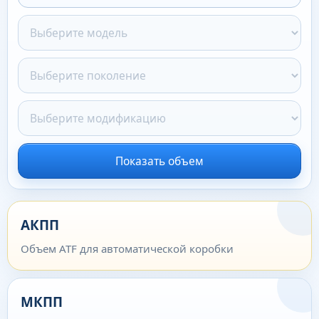
Показать объем
АКПП
Объем ATF для автоматической коробки
МКПП