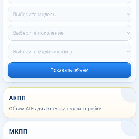
Показать объем
АКПП
Объем ATF для автоматической коробки
МКПП