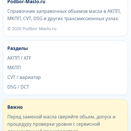
Podbor-Maslo.ru
Справочник заправочных объемов масла в АКПП,
МКПП, CVT, DSG и других трансмиссионных узлах.
© 2026 Podbor-Maslo.ru
Разделы
АКПП / ATF
МКПП
CVT / вариатор
DSG / DCT
Важно
Перед заменой масла сверяйте объем, допуск и
процедуру проверки уровня с сервисной