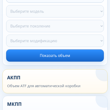
Показать объем
АКПП
Объем ATF для автоматической коробки
МКПП