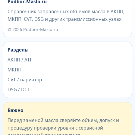
Podbor-Maslo.ru
Справочник заправочных объемов масла в АКПП,
МКПП, CVT, DSG и других трансмиссионных узлах.
© 2026 Podbor-Maslo.ru
Разделы
АКПП / ATF
МКПП
CVT / вариатор
DSG / DCT
Важно
Перед заменой масла сверяйте объем, допуск и
процедуру проверки уровня с сервисной