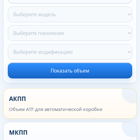
Показать объем
АКПП
Объем ATF для автоматической коробки
МКПП