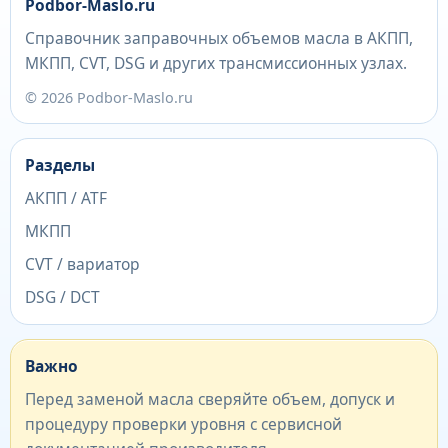
Podbor-Maslo.ru
Справочник заправочных объемов масла в АКПП,
МКПП, CVT, DSG и других трансмиссионных узлах.
© 2026 Podbor-Maslo.ru
Разделы
АКПП / ATF
МКПП
CVT / вариатор
DSG / DCT
Важно
Перед заменой масла сверяйте объем, допуск и
процедуру проверки уровня с сервисной