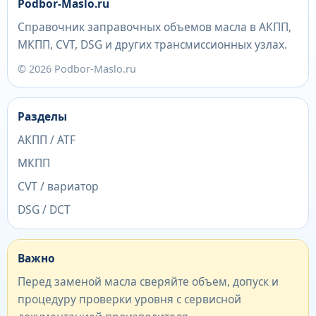
Podbor-Maslo.ru
Справочник заправочных объемов масла в АКПП,
МКПП, CVT, DSG и других трансмиссионных узлах.
© 2026 Podbor-Maslo.ru
Разделы
АКПП / ATF
МКПП
CVT / вариатор
DSG / DCT
Важно
Перед заменой масла сверяйте объем, допуск и
процедуру проверки уровня с сервисной