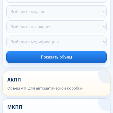
Показать объем
АКПП
Объем ATF для автоматической коробки
МКПП