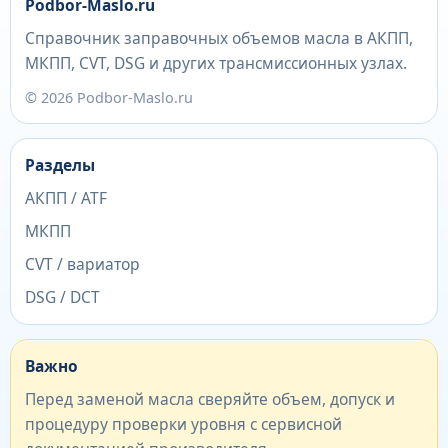
Podbor-Maslo.ru
Справочник заправочных объемов масла в АКПП,
МКПП, CVT, DSG и других трансмиссионных узлах.
© 2026 Podbor-Maslo.ru
Разделы
АКПП / ATF
МКПП
CVT / вариатор
DSG / DCT
Важно
Перед заменой масла сверяйте объем, допуск и
процедуру проверки уровня с сервисной