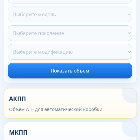
Показать объем
АКПП
Объем ATF для автоматической коробки
МКПП