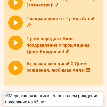
(+отчество)! 🎵
Поздравление от Путина Алле!
🎶
Путин передаёт Алле
поздравление с прошедшим
Днём Рождения! 🎵
Ах, какая женщина! С Днем
рождения, любимая Алла! 🎹