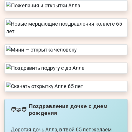
Поздравления дочке с днем
🧑‍🤝‍🧑
рождения
Дорогая дочь Алла, в твой 65 лет желаем