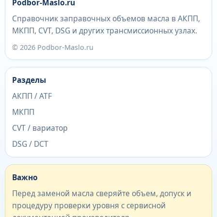
Podbor-Maslo.ru
Справочник заправочных объемов масла в АКПП,
МКПП, CVT, DSG и других трансмиссионных узлах.
© 2026 Podbor-Maslo.ru
Разделы
АКПП / ATF
МКПП
CVT / вариатор
DSG / DCT
Важно
Перед заменой масла сверяйте объем, допуск и
процедуру проверки уровня с сервисной