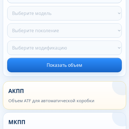
Показать объем
АКПП
Объем ATF для автоматической коробки
МКПП