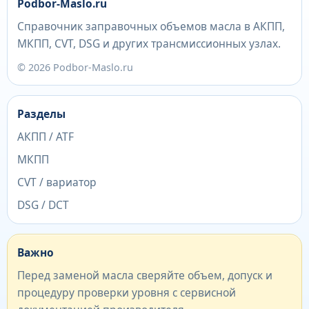
Podbor-Maslo.ru
Справочник заправочных объемов масла в АКПП,
МКПП, CVT, DSG и других трансмиссионных узлах.
© 2026 Podbor-Maslo.ru
Разделы
АКПП / ATF
МКПП
CVT / вариатор
DSG / DCT
Важно
Перед заменой масла сверяйте объем, допуск и
процедуру проверки уровня с сервисной