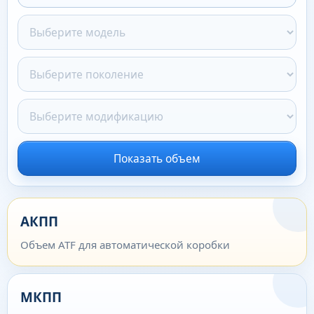
Показать объем
АКПП
Объем ATF для автоматической коробки
МКПП