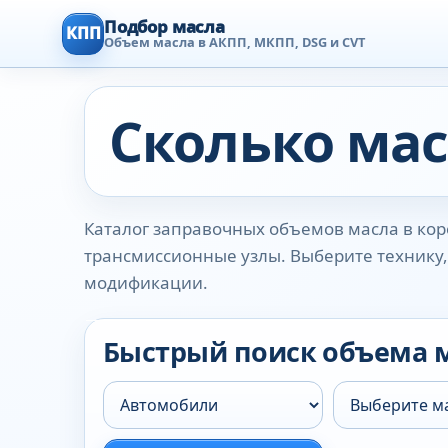
Подбор масла
КПП
Объем масла в АКПП, МКПП, DSG и CVT
Сколько мас
Каталог заправочных объемов масла в коро
трансмиссионные узлы. Выберите технику, 
модификации.
Быстрый поиск объема 