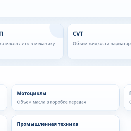
П
CVT
ко масла лить в механику
Объем жидкости вариатор
Мотоциклы
Объем масла в коробке передач
Промышленная техника