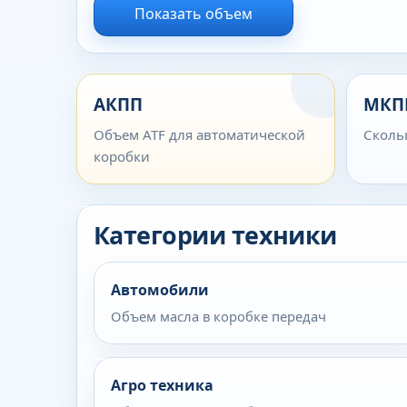
Показать объем
АКПП
МКП
Объем ATF для автоматической
Сколь
коробки
Категории техники
Автомобили
Объем масла в коробке передач
Агро техника