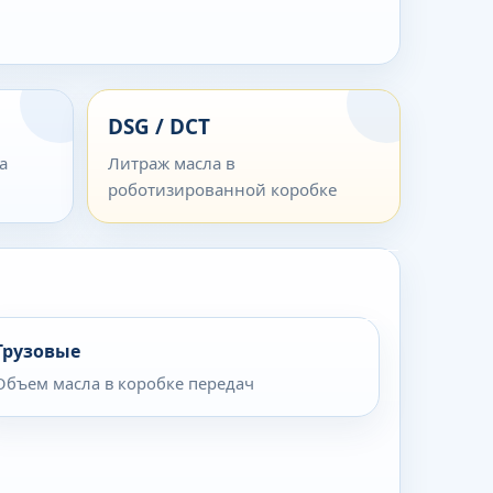
DSG / DCT
а
Литраж масла в
роботизированной коробке
Грузовые
Объем масла в коробке передач