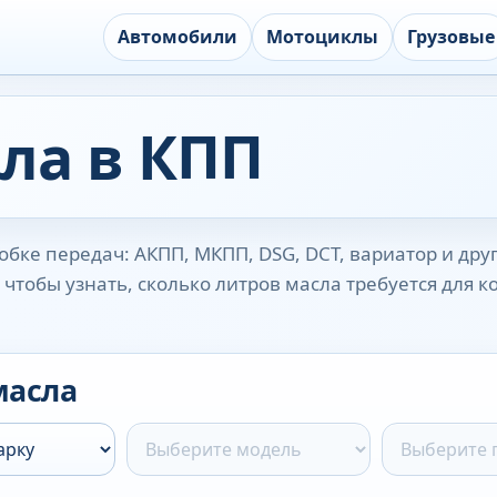
Автомобили
Мотоциклы
Грузовые
ла в КПП
бке передач: АКПП, МКПП, DSG, DCT, вариатор и дру
чтобы узнать, сколько литров масла требуется для 
масла