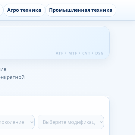
Агро техника
Промышленная техника
гие
конкретной