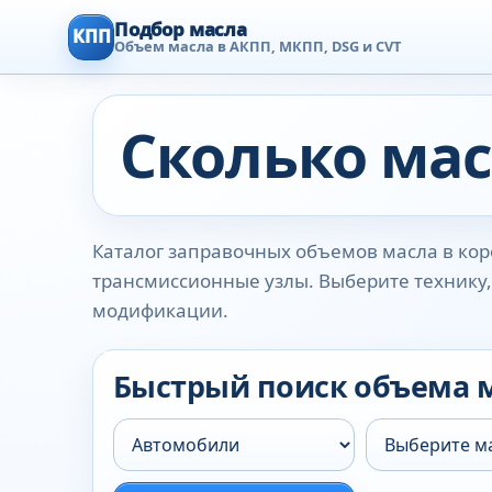
Подбор масла
КПП
Объем масла в АКПП, МКПП, DSG и CVT
Сколько мас
Каталог заправочных объемов масла в коро
трансмиссионные узлы. Выберите технику, 
модификации.
Быстрый поиск объема 