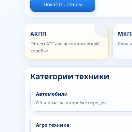
Показать объем
АКПП
МКП
Объем ATF для автоматической
Сколь
коробки
Категории техники
Автомобили
Объем масла в коробке передач
Агро техника