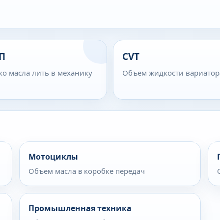
П
CVT
ко масла лить в механику
Объем жидкости вариатор
Мотоциклы
Объем масла в коробке передач
Промышленная техника