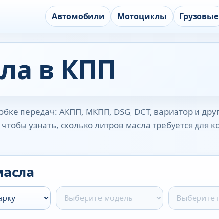
Автомобили
Мотоциклы
Грузовые
ла в КПП
бке передач: АКПП, МКПП, DSG, DCT, вариатор и дру
чтобы узнать, сколько литров масла требуется для 
масла