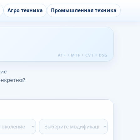
Агро техника
Промышленная техника
гие
конкретной