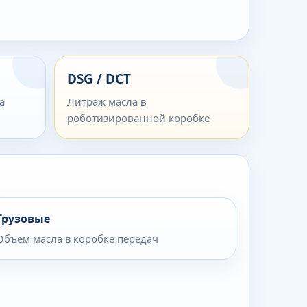
DSG / DCT
а
Литраж масла в
роботизированной коробке
Грузовые
Объем масла в коробке передач