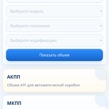
Показать объем
АКПП
Объем ATF для автоматической коробки
МКПП