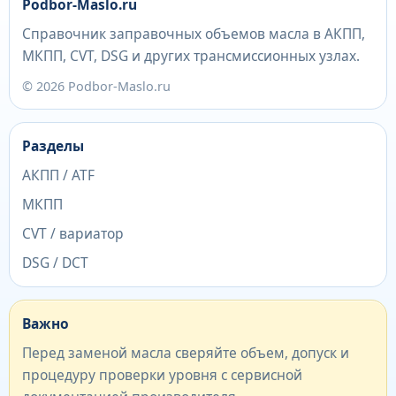
Podbor-Maslo.ru
Справочник заправочных объемов масла в АКПП,
МКПП, CVT, DSG и других трансмиссионных узлах.
© 2026 Podbor-Maslo.ru
Разделы
АКПП / ATF
МКПП
CVT / вариатор
DSG / DCT
Важно
Перед заменой масла сверяйте объем, допуск и
процедуру проверки уровня с сервисной